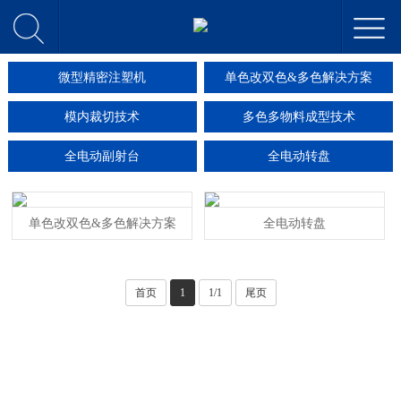
微型精密注塑机
单色改双色&多色解决方案
模内裁切技术
多色多物料成型技术
全电动副射台
全电动转盘
单色改双色&多色解决方案
全电动转盘
首页
1
1/1
尾页